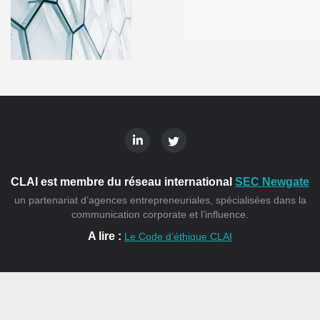
CLAI est membre du réseau international
SEC Newgate
un partenariat d’agences entrepreneuriales, spécialisées dans la
communication corporate et l’influence.
A lire :
Le Code d’éthique CLAI