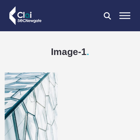
FERMER
Image-1