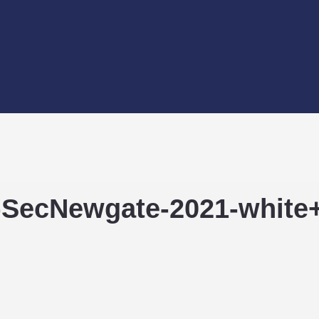
i-SecNewgate-2021-white