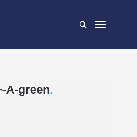
FERMER
+-A-green