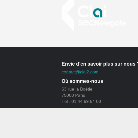
Envie d’en savoir plus sur nous 
contact@clai2.com
Où sommes-nous
63 rue la Boétie,
75008 Paris
Tél : 01 44 69 54 00