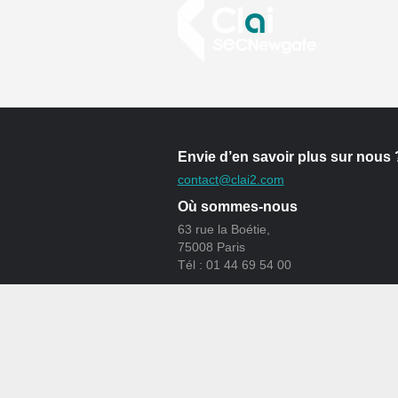
Envie d’en savoir plus sur nous 
contact@clai2.com
Où sommes-nous
63 rue la Boétie,
75008 Paris
Tél : 01 44 69 54 00