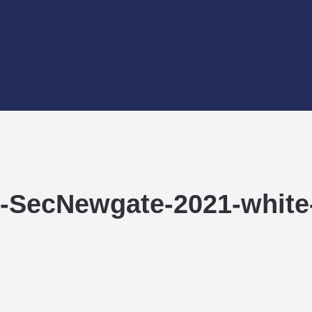
i-SecNewgate-2021-white