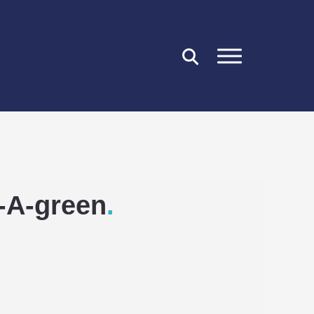
FERMER
-A-green