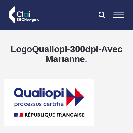
FERMER
LogoQualiopi-300dpi-Avec
Marianne