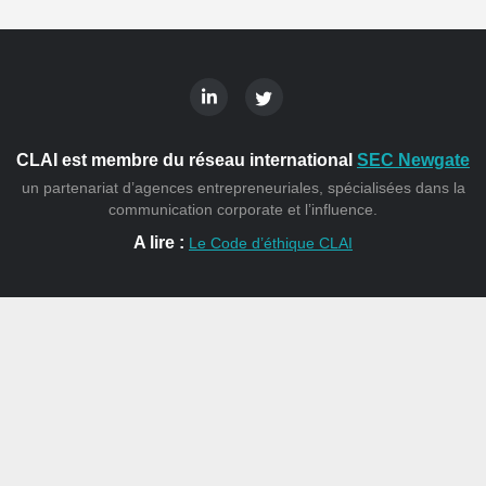
CLAI est membre du réseau international
SEC Newgate
un partenariat d’agences entrepreneuriales, spécialisées dans la
communication corporate et l’influence.
A lire :
Le Code d’éthique CLAI