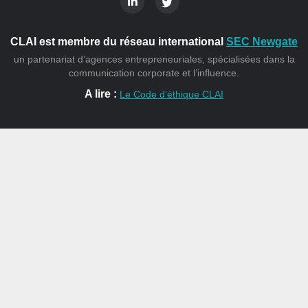
CLAI est membre du réseau international
SEC Newgate
un partenariat d’agences entrepreneuriales, spécialisées dans la
communication corporate et l’influence.
A lire :
Le Code d’éthique CLAI