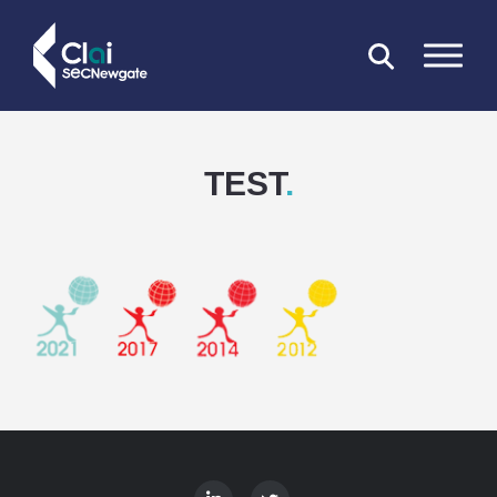
FERMER
TEST