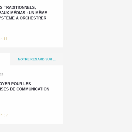
S TRADITIONNELS,
AUX MÉDIAS : UN MÊME
YSTÈME À ORCHESTRER
in 11
NOTRE REGARD SUR ...
026
OYER POUR LES
SES DE COMMUNICATION
in 57