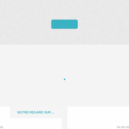
NOTRE REGARD SUR ...
026
04.06.2