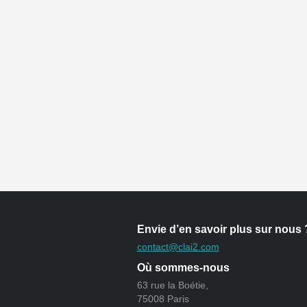
Envie d’en savoir plus sur nous 
contact@clai2.com
Où sommes-nous
63 rue la Boétie,
75008 Paris