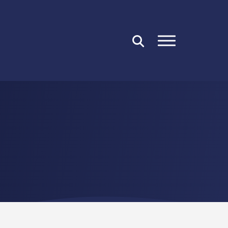
FERMER