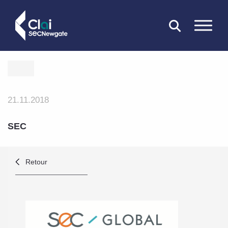
FERMER
21.11.2018
SEC
Retour