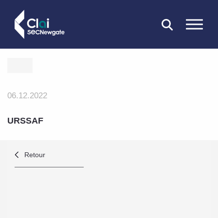
FERMER
06.12.2022
URSSAF
Retour