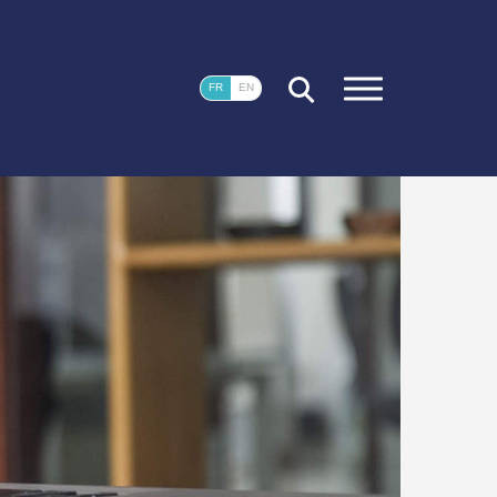
FERMER
FR
EN