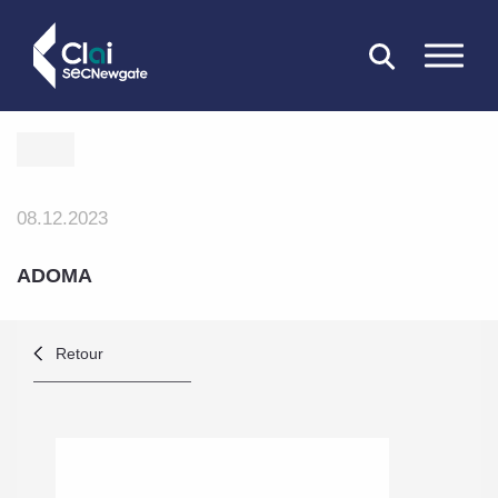
FERMER
08.12.2023
ADOMA
Retour