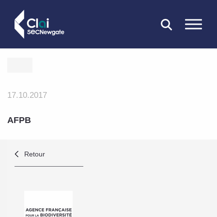
FERMER
17.10.2017
AFPB
Retour