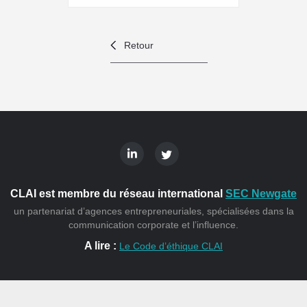
Retour
CLAI est membre du réseau international
SEC Newgate
un partenariat d’agences entrepreneuriales, spécialisées dans la
communication corporate et l’influence.
A lire :
Le Code d’éthique CLAI