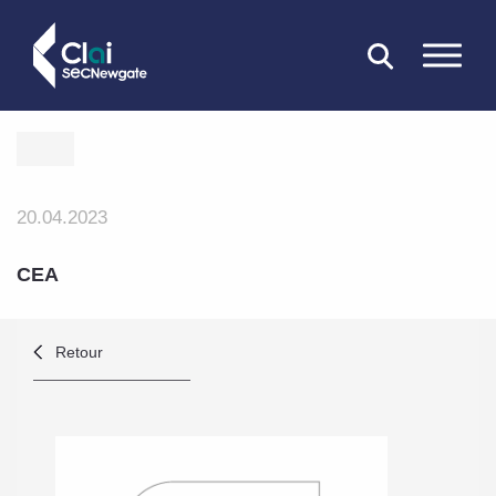
FERMER
20.04.2023
CEA
Retour