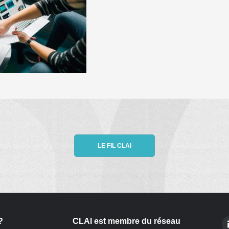
LE FIL CLAI
?
CLAI est membre du réseau