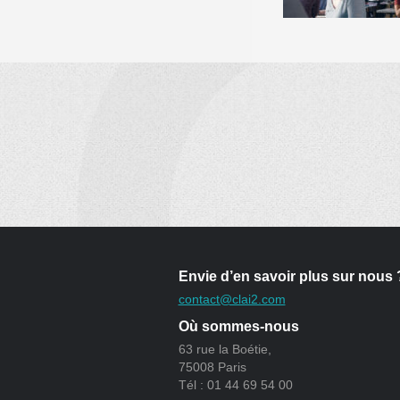
Envie d’en savoir plus sur nous 
contact@clai2.com
Où sommes-nous
63 rue la Boétie,
75008 Paris
Tél : 01 44 69 54 00