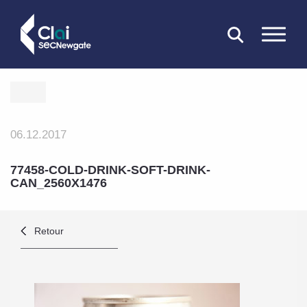
FERMER
06.12.2017
77458-COLD-DRINK-SOFT-DRINK-
CAN_2560X1476
Retour