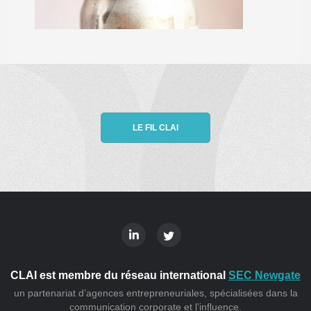
LE FIL CLAI
CLAI est membre du réseau international
SEC Newgate
un partenariat d’agences entrepreneuriales, spécialisées dans la
communication corporate et l’influence.