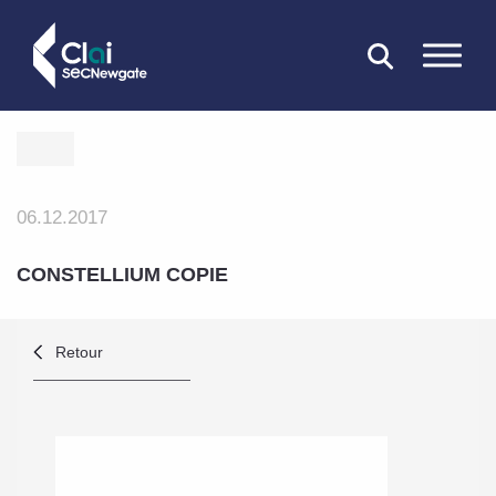
FERMER
06.12.2017
CONSTELLIUM COPIE
Retour