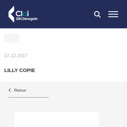
FERMER
07.12.2017
LILLY COPIE
Retour