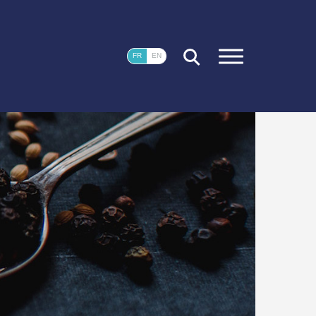
FERMER
FR
EN