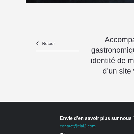
Accompag
Retour
gastronomiqu
identité de 
d’un site
Envie d’en savoir plus sur nous 
contact@clai2.com