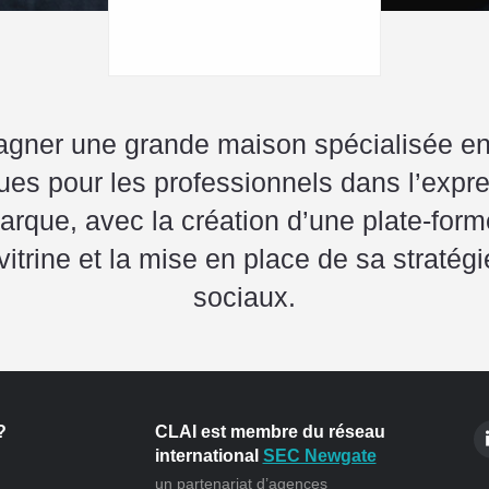
ner une grande maison spécialisée en
es pour les professionnels dans l’expr
marque, avec la création d’une plate-for
 vitrine et la mise en place de sa stratég
sociaux.
?
CLAI est membre du réseau
international
SEC Newgate
un partenariat d’agences