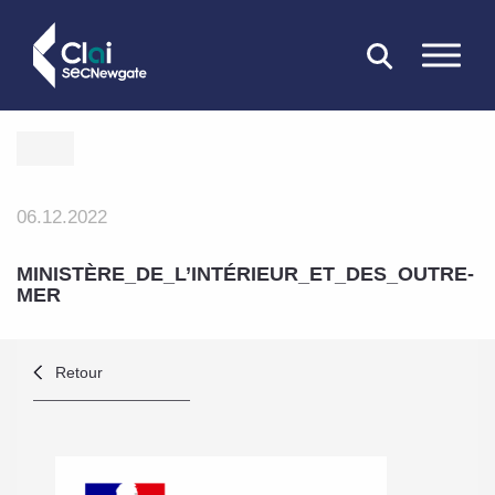
FERMER
06.12.2022
MINISTÈRE_DE_L’INTÉRIEUR_ET_DES_OUTRE-
MER
Retour