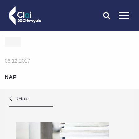
FERMER
06.12.2017
NAP
Retour