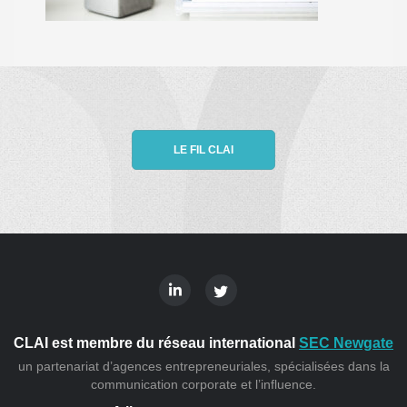
LE FIL CLAI
CLAI est membre du réseau international
SEC Newgate
un partenariat d’agences entrepreneuriales, spécialisées dans la
communication corporate et l’influence.