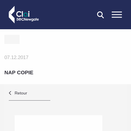
FERMER
07.12.2017
NAP COPIE
Retour