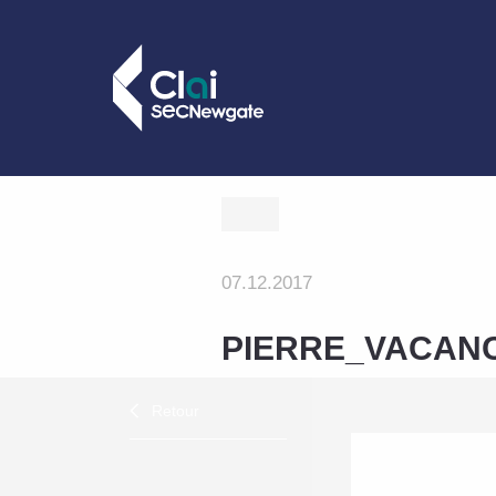
07.12.2017
PIERRE_VACANC
Retour