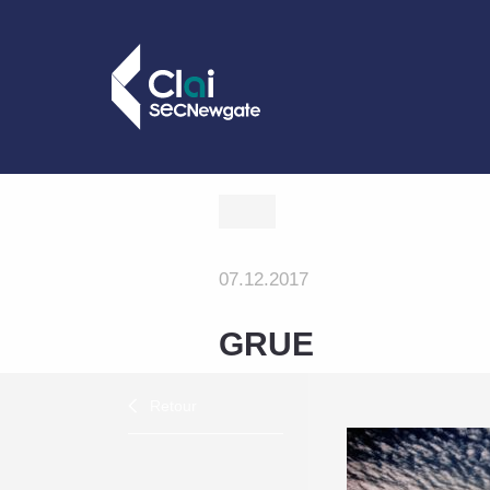
07.12.2017
GRUE
Retour