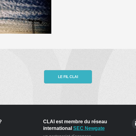
LE FIL CLAI
?
CLAI est membre du réseau
international
SEC Newgate