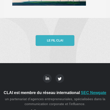
LE FIL CLAI
CLAI est membre du réseau international
SEC Newgate
un partenariat d’agences entrepreneuriales, spécialisées dans la
communication corporate et l’influence.