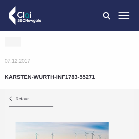
FERMER
07.12.2017
KARSTEN-WURTH-INF1783-55271
Retour