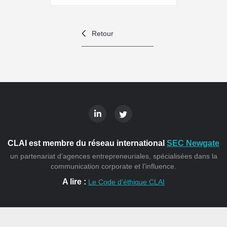
Retour
CLAI est membre du réseau international
SEC Newgate
un partenariat d’agences entrepreneuriales, spécialisées dans la
communication corporate et l’influence.
A lire :
Le Code d’éthique CLAI