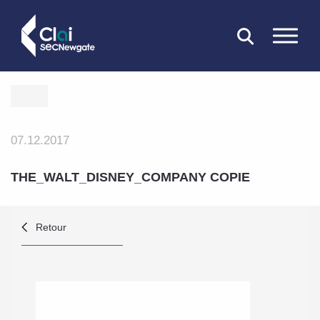
FERMER
07.12.2017
THE_WALT_DISNEY_COMPANY COPIE
Retour