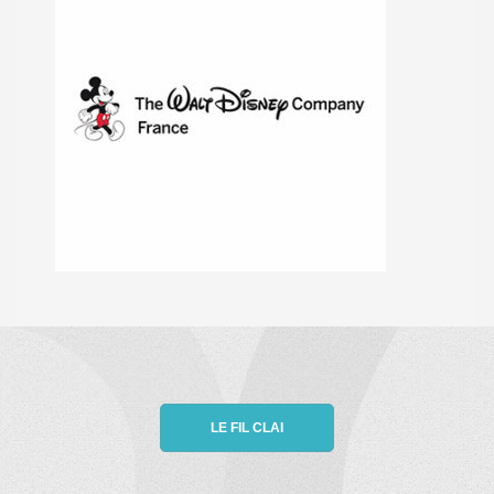
LE FIL CLAI