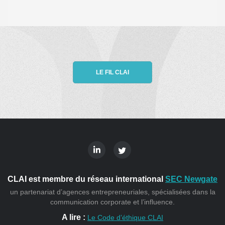
LE FIL CLAI
CLAI est membre du réseau international
SEC Newgate
un partenariat d’agences entrepreneuriales, spécialisées dans la
communication corporate et l’influence.
A lire :
Le Code d’éthique CLAI