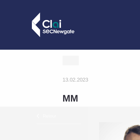
13.02.2023
MM
Retour