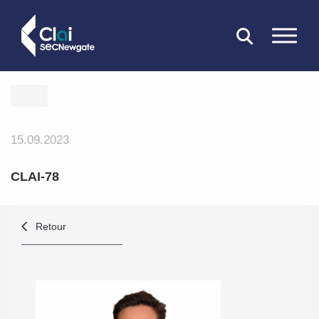
FERMER
15.09.2023
CLAI-78
Retour