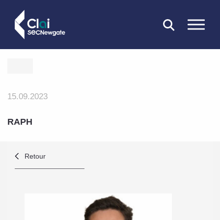
FERMER
15.09.2023
RAPH
Retour