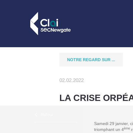
NOTRE REGARD SUR ...
02.02.2022
LA CRISE ORPÉ
Retour
Samedi 29 janvier, c
ème
triomphant un 4
r