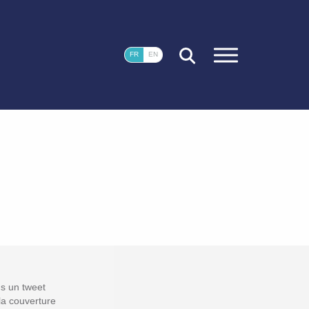
FERMER
FR
EN
ns un tweet
la couverture