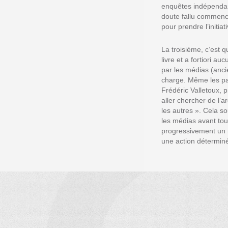
enquêtes indépendant
doute fallu commenc
pour prendre l’initia
La troisième, c’est
livre et a fortiori a
par les médias (anci
charge. Même les pai
Frédéric Valletoux, 
aller chercher de l’
les autres ». Cela s
les médias avant tou
progressivement un 
une action déterminé