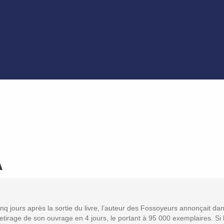
A
inq jours après la sortie du livre, l’auteur des Fossoyeurs annonçait da
etirage de son ouvrage en 4 jours, le portant à 95 000 exemplaires. Si 