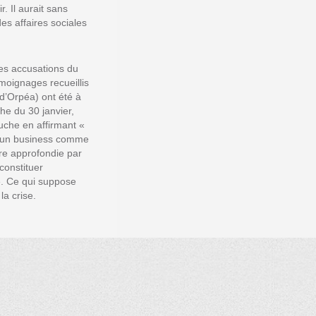
 Il aurait sans
s affaires sociales
es accusations du
émoignages recueillis
d’Orpéa) ont été à
he du 30 janvier,
uche en affirmant «
as un business comme
ère approfondie par
constituer
e. Ce qui suppose
la crise.