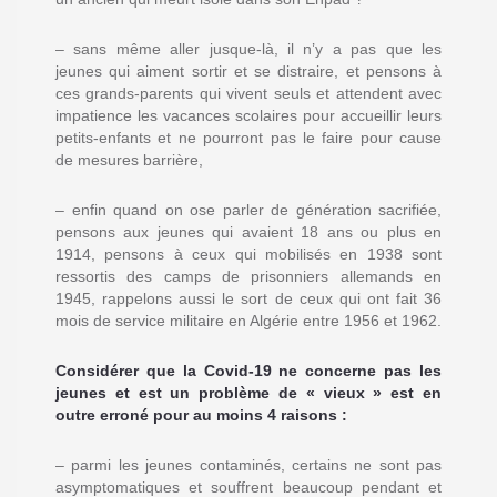
– sans même aller jusque-là, il n’y a pas que les
jeunes qui aiment sortir et se distraire, et pensons à
ces grands-parents qui vivent seuls et attendent avec
impatience les vacances scolaires pour accueillir leurs
petits-enfants et ne pourront pas le faire pour cause
de mesures barrière,
– enfin quand on ose parler de génération sacrifiée,
pensons aux jeunes qui avaient 18 ans ou plus en
1914, pensons à ceux qui mobilisés en 1938 sont
ressortis des camps de prisonniers allemands en
1945, rappelons aussi le sort de ceux qui ont fait 36
mois de service militaire en Algérie entre 1956 et 1962.
Considérer que la Covid-19 ne concerne pas les
jeunes et est un problème de « vieux » est en
outre erroné pour au moins 4 raisons :
– parmi les jeunes contaminés, certains ne sont pas
asymptomatiques et souffrent beaucoup pendant et