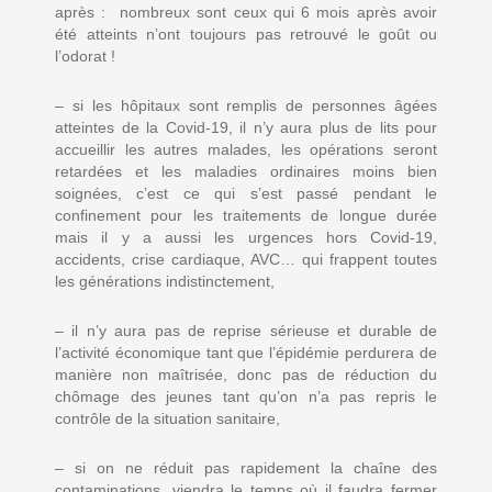
après : nombreux sont ceux qui 6 mois après avoir
été atteints n’ont toujours pas retrouvé le goût ou
l’odorat !
– si les hôpitaux sont remplis de personnes âgées
atteintes de la Covid-19, il n’y aura plus de lits pour
accueillir les autres malades, les opérations seront
retardées et les maladies ordinaires moins bien
soignées, c’est ce qui s’est passé pendant le
confinement pour les traitements de longue durée
mais il y a aussi les urgences hors Covid-19,
accidents, crise cardiaque, AVC… qui frappent toutes
les générations indistinctement,
– il n’y aura pas de reprise sérieuse et durable de
l’activité économique tant que l’épidémie perdurera de
manière non maîtrisée, donc pas de réduction du
chômage des jeunes tant qu’on n’a pas repris le
contrôle de la situation sanitaire,
– si on ne réduit pas rapidement la chaîne des
contaminations, viendra le temps où il faudra fermer