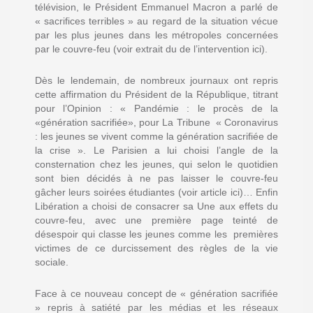
télévision, le Président Emmanuel Macron a parlé de
« sacrifices terribles » au regard de la situation vécue
par les plus jeunes dans les métropoles concernées
par le couvre-feu
(voir extrait du de l’intervention ici)
.
Dès le lendemain, de nombreux journaux ont repris
cette affirmation du Président de la République, titrant
pour l’Opinion :
« Pandémie : le procès de la
«génération sacrifiée»
, pour La Tribune
« Coronavirus
: les jeunes se vivent comme la génération sacrifiée de
la crise »
. Le Parisien a lui choisi l’angle de la
consternation chez les jeunes, qui selon le quotidien
sont bien décidés à ne pas laisser le couvre-feu
gâcher leurs soirées étudiantes
(voir article ici)…
Enfin
Libération a choisi de consacrer sa Une aux
effets du
couvre-feu
, avec une première page teinté de
désespoir qui classe les jeunes comme les premières
victimes de ce durcissement des règles de la vie
sociale.
Face à ce nouveau concept de « génération sacrifiée
» repris à satiété par les médias et les réseaux