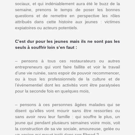
sociaux, et qui indéniablement aura été le buzz de la
semaine, prenons le temps de poser les bonnes
questions et de remettre en perspective les rôles
attribués dans cette histoire aux jeunes : victimes
expiatoires ou acteurs potentiels.
C’est dur pour les jeunes mais ils ne sont pas les
seuls à souffrir loin s’en faut :
– pensons à tous ces restaurateurs ou autres
entrepreneurs qui vont faire faillite et voir le travail
d’une vie ruinée, sans espoir de pouvoir recommencer,
ou à tous les professionnels de la culture et de
l’événementiel dont les activités vont être paralysées
pour la seconde fois en quelques mois,
– pensons à ces personnes âgées malades qui se
disent qu’elles vont mourir sans être ressorties ou
sans avoir revu leur famille : qui souffre le plus, un
jeune qui pendant plusieurs semaines voire mois, voit
la construction de sa vie sociale, amoureuse, gelée ou
un ancien qui meurt isolé dans son Ehpad ?