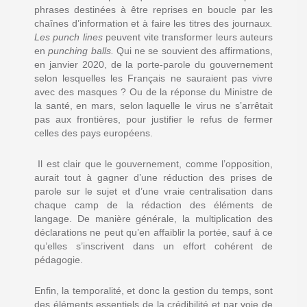
phrases destinées à être reprises en boucle par les
chaînes d’information et à faire les titres des journaux
.
Les punch lines
peuvent vite transformer leurs auteurs
en
punching balls.
Qui ne se souvient des affirmations,
en janvier 2020, de la porte-parole du gouvernement
selon lesquelles les Français ne sauraient pas vivre
avec des masques ? Ou de la réponse du Ministre de
la santé, en mars, selon laquelle le virus ne s’arrêtait
pas aux frontières, pour justifier le refus de fermer
celles des pays européens.
Il est clair que le gouvernement, comme l’opposition,
aurait tout à gagner d’une réduction des prises de
parole sur le sujet et d’une vraie centralisation dans
chaque camp de la rédaction des éléments de
langage. De manière générale, la multiplication des
déclarations ne peut qu’en affaiblir la portée, sauf à ce
qu’elles s’inscrivent dans un effort cohérent de
pédagogie.
Enfin, la temporalité, et donc la gestion du temps, sont
des éléments essentiels de la crédibilité et par voie de