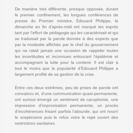
De manière très différente, presque opposée, durant
le premier confinement, les longues conférences de
presse du Premier ministre, Edouard Philippe, le
dimanche en fin d’après-midi ont marqué les esprits
tant par l’effort de pédagogie qui les caractérisait et qui
se traduisait par la parole donnée à des experts que
par la modestie affichée par le chef du gouvernement
qui ne ratait jamais une occasion de rappeler toutes
les incertitudes et inconnues entourant l’épidémie et
accompagnant la lutte pour la contenir. Il est clair à
tout le moins que la popularité d’Edouard Philippe a
largement profité de sa gestion de la crise.
Entre ces deux extrêmes, peu de prises de parole ont
convaincu et, d’une communication quasi-permanente,
ont surtout émergé un sentiment de cacophonie, une
impression d’improvisation permanente, un procès
d’incohérences frisant parfois l’absurde, qui ont nourri
le scepticisme puis le refus voire le rejet ouvert des
restrictions sanitaires.