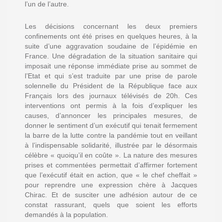
l’un de l’autre.
Les décisions concernant les deux premiers
confinements ont été prises en quelques heures, à la
suite d’une aggravation soudaine de l’épidémie en
France. Une dégradation de la situation sanitaire qui
imposait une réponse immédiate prise au sommet de
l’Etat et qui s’est traduite par une prise de parole
solennelle du Président de la République face aux
Français lors des journaux télévisés de 20h. Ces
interventions ont permis à la fois d’expliquer les
causes, d’annoncer les principales mesures, de
donner le sentiment d’un exécutif qui tenait fermement
la barre de la lutte contre la pandémie tout en veillant
à l’indispensable solidarité, illustrée par le désormais
célèbre « quoiqu’il en coûte ». La nature des mesures
prises et commentées permettait d’affirmer fortement
que l’exécutif était en action, que « le chef cheffait »
pour reprendre une expression chère à Jacques
Chirac. Et de susciter une adhésion autour de ce
constat rassurant, quels que soient les efforts
demandés à la population.