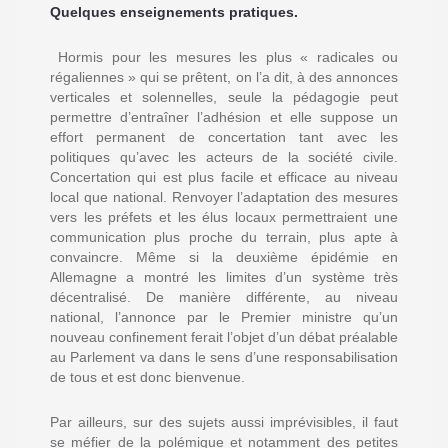
Quelques enseignements pratiques.
Hormis pour les mesures les plus « radicales ou
régaliennes » qui se prêtent, on l’a dit, à des annonces
verticales et solennelles, seule la pédagogie peut
permettre d’entraîner l’adhésion et elle suppose un
effort permanent de concertation tant avec les
politiques qu’avec les acteurs de la société civile.
Concertation qui est plus facile et efficace au niveau
local que national. Renvoyer l’adaptation des mesures
vers les préfets et les élus locaux permettraient une
communication plus proche du terrain, plus apte à
convaincre. Même si la deuxième épidémie en
Allemagne a montré les limites d’un système très
décentralisé. De manière différente, au niveau
national, l’annonce par le Premier ministre qu’un
nouveau confinement ferait l’objet d’un débat préalable
au Parlement va dans le sens d’une responsabilisation
de tous et est donc bienvenue.
Par ailleurs, sur des sujets aussi imprévisibles, il faut
se méfier de la polémique et notamment des petites