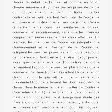
Depuis le début de l’année, et comme en 2020,
chaque semaine est rythmée par les prises de parole
du gouvernement, souvent multiples, parfois
contradictoires, qui détaillent l’évolution de l’épidémie
en France et justifient ainsi ses décisions. Celles-
ci oscillent entre consignes sanitaires renforcées,
couvre-feu et reconfinement, sans que les Français
comprennent nécessairement les choix effectués. En
réaction, les membres de l’opposition interpellent le
Gouvernement et le Président de la République,
critiquent les mesures prises, sans toujours beaucoup
de cohérence, il faut bien le dire. Ainsi, début janvier,
alors que certains élus de l’opposition de droite
réclamaient l’adoption de mesures plus strictes que le
couvre-feu, tel Jean Rottner, Président LR de la région
Grand Est, qui le qualifiait de « demi-mesure », la
présidente LR du département des Bouches-du-Rhône
clamait dans le même temps sur Twitter : « Contre le
Couvre-feu à 18h ! (…) Testons nous, vaccinons-nous
mais ne confinons plus ! ». A l’image sans doute des
Français, qui, dans un même sondage il y a dix jours,
se prononçaient majoritairement pour un nouveau