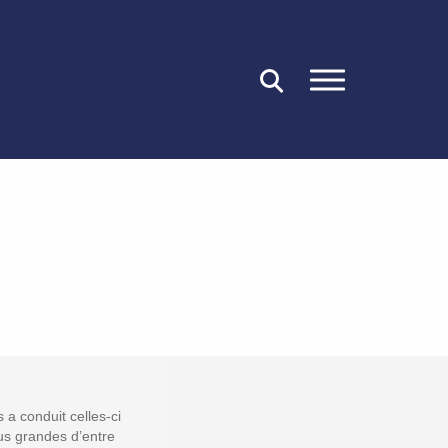
FERMER
a conduit celles-ci
lus grandes d’entre