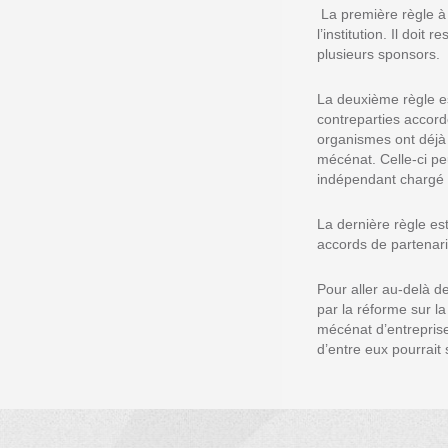
La première règle à 
l’institution. Il doi
plusieurs sponsors.
La deuxième règle es
contreparties accor
organismes ont déjà 
mécénat. Celle-ci pe
indépendant chargé d
La dernière règle es
accords de partenari
Pour aller au-delà d
par la réforme sur la
mécénat d’entreprise
d’entre eux pourrait s