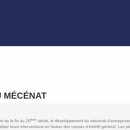
U MÉCÉNAT
ème
 de la fin du 20
siècle, le développement du mécénat d’entreprises 
aliser leurs interventions en faveur des causes d’intérêt général. Les p