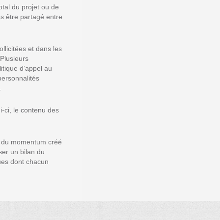
tal du projet ou de
tes être partagé entre
llicitées et dans les
Plusieurs
itique d’appel au
personnalités
.
-ci, le contenu des
ter du momentum créé
ser un bilan du
ques dont chacun