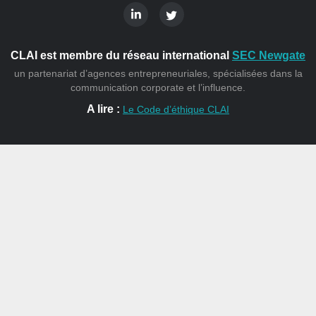
CLAI est membre du réseau international
SEC Newgate
un partenariat d’agences entrepreneuriales, spécialisées dans la
communication corporate et l’influence.
A lire :
Le Code d’éthique CLAI