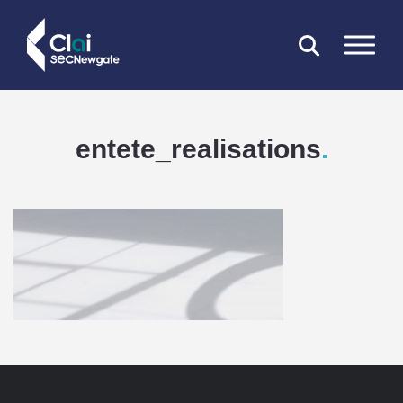
FERMER
entete_realisations