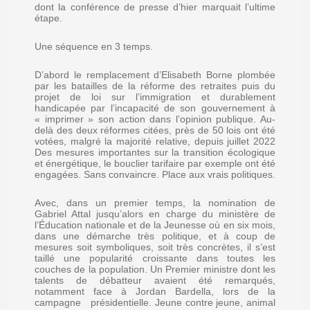
dont la conférence de presse d’hier marquait l’ultime
étape.
Une séquence en 3 temps.
D’abord le remplacement d’Elisabeth Borne plombée
par les batailles de la réforme des retraites puis du
projet de loi sur l’immigration et durablement
handicapée par l’incapacité de son gouvernement à
« imprimer » son action dans l’opinion publique. Au-
delà des deux réformes citées, près de 50 lois ont été
votées, malgré la majorité relative, depuis juillet 2022
Des mesures importantes sur la transition écologique
et énergétique, le bouclier tarifaire par exemple ont été
engagées. Sans convaincre. Place aux vrais politiques.
Avec, dans un premier temps, la nomination de
Gabriel Attal jusqu’alors en charge du ministère de
l’Éducation nationale et de la Jeunesse où en six mois,
dans une démarche très politique, et à coup de
mesures soit symboliques, soit très concrètes, il s’est
taillé une popularité croissante dans toutes les
couches de la population. Un Premier ministre dont les
talents de débatteur avaient été remarqués,
notamment face à Jordan Bardella, lors de la
campagne présidentielle. Jeune contre jeune, animal