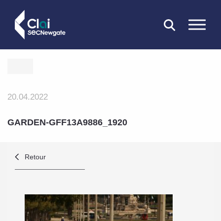
FERMER
20.04.2022
GARDEN-GFF13A9886_1920
Retour