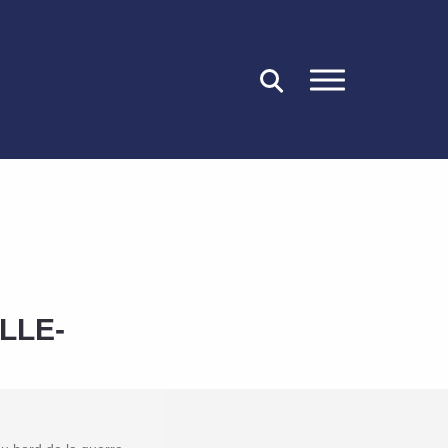
FERMER
LLE-