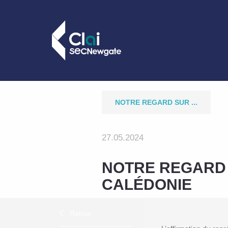
NOTRE REGARD SUR ...
27.05.2024
NOTRE REGARD 
CALÉDONIE
Retour