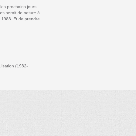
les prochains jours,
es serait de nature à
 à 1988. Et de prendre
alisation (1982-