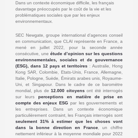
Dans un contexte économique difficile, les français
davantage préoccupés par le coût de la vie et les
problématiques sociales que par les enjeux
environnementaux.
SEC Newgate, groupe international d’agences conseil
en communication, que CLAI représente en France, a
mené en juillet 2022, pour la seconde année
consécutive, une
étude d’opinion sur les questions
environnementales, sociales et de gouvernance
(ESG), dans 12 pays et territoires
: Australie, Hong
Kong SAR, Colombie, Etats-Unis, France, Allemagne,
Italie, Pologne, Suède, Émirats arabes unis, Royaume-
Uni, et Singapour. Dans le cadre de ce baromètre
mondial, plus de
12.000 citoyens
ont été interrogés
sur leurs
perceptions en matière de prise en
compte des enjeux ESG
par les gouvernements et
les entreprises. Dans un contexte économique
particulièrement contraint, les Français interrogés sont
seulement 31% à estimer que les choses vont
dans la bonne direction en France
, un chiffre
nettement inférieur à la moyenne mondiale pour 2022