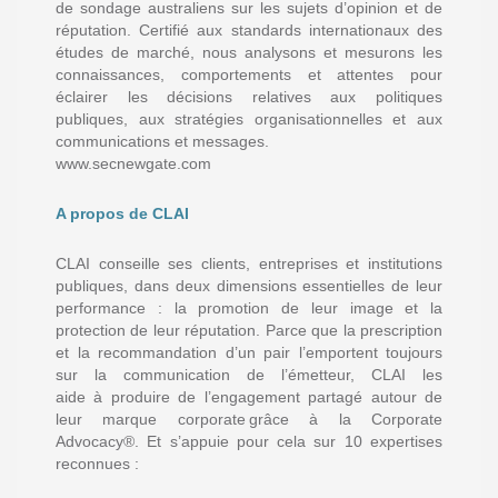
de sondage australiens sur les sujets d’opinion et de
réputation. Certifié aux standards internationaux des
études de marché, nous analysons et mesurons les
connaissances, comportements et attentes pour
éclairer les décisions relatives aux politiques
publiques, aux stratégies organisationnelles et aux
communications et messages.
www.secnewgate.com
A propos de CLAI
CLAI conseille ses clients, entreprises et institutions
publiques, dans deux dimensions essentielles de leur
performance : la promotion de leur image et la
protection de leur réputation. Parce que la prescription
et la recommandation d’un pair l’emportent toujours
sur la communication de l’émetteur, CLAI les
aide à produire de l’engagement partagé autour de
leur marque corporate grâce à la Corporate
Advocacy®. Et s’appuie pour cela sur 10 expertises
reconnues :