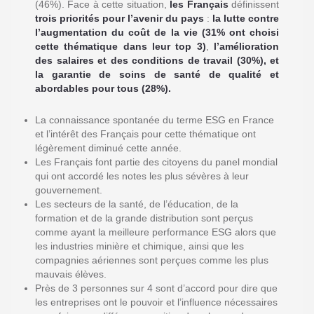
(46%). Face à cette situation,
les Français
définissent
trois priorités
pour l’avenir du pays
:
la
lutte contre
l’augmentation du coût de la vie (31% ont choisi
cette thématique dans leur top 3)
,
l’amélioration
des salaires et des conditions de travail (30%), et
la garantie de soins de santé de qualité et
abordables pour tous (28%).
La connaissance spontanée du terme ESG en France
et l’intérêt des Français pour cette thématique ont
légèrement diminué cette année.
Les Français font partie des citoyens du panel mondial
qui ont accordé les notes les plus sévères à leur
gouvernement.
Les secteurs de la santé, de l’éducation, de la
formation et de la grande distribution sont perçus
comme ayant la meilleure performance ESG alors que
les industries minière et chimique, ainsi que les
compagnies aériennes sont perçues comme les plus
mauvais élèves.
Près de 3 personnes sur 4 sont d’accord pour dire que
les entreprises ont le pouvoir et l’influence nécessaires