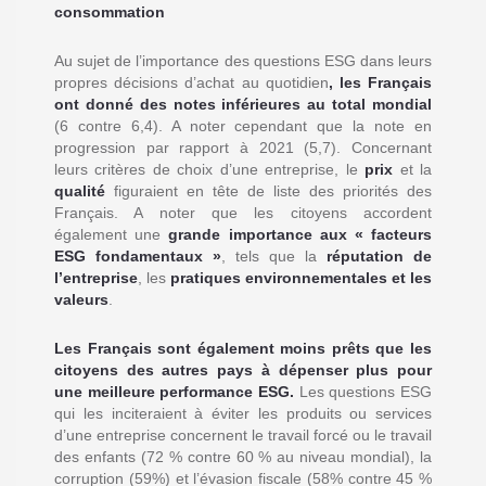
consommation
Au sujet de l’importance des questions ESG dans leurs
propres décisions d’achat au quotidien
, les Français
ont donné des notes inférieures au total mondial
(6 contre 6,4). A noter cependant que la note en
progression par rapport à 2021 (5,7). Concernant
leurs critères de choix d’une entreprise, le
prix
et la
qualité
figuraient en tête de liste des priorités des
Français. A noter que les citoyens accordent
également une
grande importance aux « facteurs
ESG fondamentaux »
, tels que la
réputation de
l’entreprise
, les
pratiques environnementales et les
valeurs
.
Les Français sont également moins prêts que les
citoyens des autres pays à dépenser plus pour
une meilleure performance ESG.
Les questions ESG
qui les inciteraient à éviter les produits ou services
d’une entreprise concernent le travail forcé ou le travail
des enfants (72 % contre 60 % au niveau mondial), la
corruption (59%) et l’évasion fiscale (58% contre 45 %