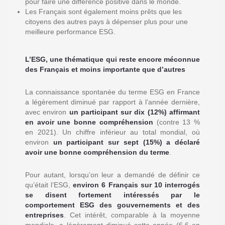
pour faire une différence positive dans le monde.
Les Français sont également moins prêts que les
citoyens des autres pays à dépenser plus pour une
meilleure performance ESG.
L’ESG, une thématique qui reste encore méconnue
des Français et moins importante que d’autres
La connaissance spontanée du terme ESG en France
a légèrement diminué par rapport à l’année dernière,
avec environ
un participant sur dix (12%) affirmant
en avoir une bonne compréhension
(contre 13 %
en 2021). Un chiffre inférieur au total mondial, où
environ
un participant sur sept (15%) a déclaré
avoir une bonne compréhension du terme
.
Pour autant, lorsqu’on leur a demandé de définir ce
qu’était l’ESG,
environ 6 Français sur 10 interrogés
se disent fortement intéressés par le
comportement ESG des gouvernements et des
entreprises
. Cet intérêt, comparable à la moyenne