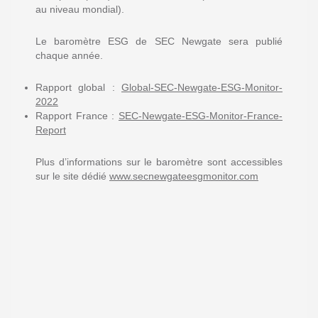
au niveau mondial).
Le baromètre ESG de SEC Newgate sera publié
chaque année.
Rapport global :
Global-SEC-Newgate-ESG-Monitor-
2022
Rapport France :
SEC-Newgate-ESG-Monitor-France-
Report
Plus d’informations sur le baromètre sont accessibles
sur le site dédié
www.secnewgateesgmonitor.com