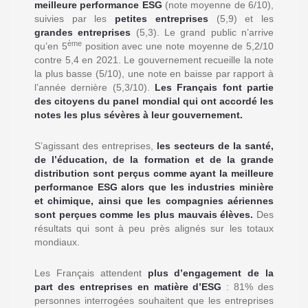
meilleure performance ESG
(note moyenne de 6/10),
suivies par les
petites entreprises
(5,9) et les
grandes entreprises
(5,3). Le grand public n’arrive
ème
qu’en 5
position avec une note moyenne de 5,2/10
contre 5,4 en 2021. Le gouvernement recueille la note
la plus basse (5/10), une note en baisse par rapport à
l’année dernière (5,3/10).
Les Français font partie
des citoyens du panel mondial qui ont accordé les
notes les plus sévères à leur gouvernement.
S’agissant des entreprises,
les secteurs de la santé,
de l’éducation, de la formation et de la grande
distribution sont perçus comme ayant la meilleure
performance ESG alors que les industries minière
et chimique, ainsi que les compagnies aériennes
sont perçues comme les plus mauvais élèves.
Des
résultats qui sont à peu près alignés sur les totaux
mondiaux.
Les Français attendent
plus d’engagement de la
part des entreprises en matière d’ESG
: 81% des
personnes interrogées souhaitent que les entreprises