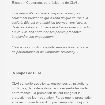
Elisabeth Coutureau, co-présidente de CLAI :
«
La raison d’être d’une entreprise ne doit pas
seulement illustrer ce qui la rend unique et utile à la
société
. E
lle est une ambition tournée vers l’avenir,
destinée à donner du sens
et à transformer son
action
future
. E
ll
e doit
entraîner ses parties prenantes
à
rejoindre son engagement.
C’est à ces conditions qu’elle sera un levier efficace
de
performance et de
Corporate
Advocacy
.
»
A propos de CLAI
CLAI
conseille
ses clients, entreprises et institutions
publiques, dans
deux
dimensions essentielles de leur
performance : la promotion
de leur image
et la
protection
de leur réputation
.
Parce que la prescription
et la recommandation d’un pair l’emportent toujours