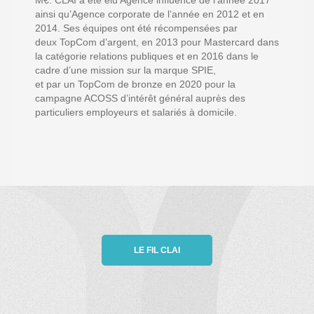
M€
. CLAI a été élu Agence influence de l’année 2017
ainsi qu’Agence corporate de l’année en 2012 et en
2014. Ses équipes ont été récompensées par
deux
TopCom
d’argent, en 2013 pour Mastercard dans
la catégorie relations publiques et en 2016 dans le
cadre d’une mission sur la marque SPIE
,
et
par
un
TopCom
de bronze en 20
20
pour la
campagne ACOSS d’intérêt général auprès des
particuliers employeurs et salariés à domicile
.
LE FIL CLAI