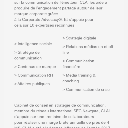
sur la communication de l’émetteur, CLAI
les
aide à
produire de l’engagement partagé autour de leur
marque corporate
grâce
à
la
Corporate
Advocacy
®
.
Et
s’
appuie
pour
cela
sur
10 expertises reconnues
:
> Stratégie digitale
> Intelligence sociale
> Relations médias on et off
>
S
tratégie de
line
communication
> Communication
> Contenu
s
de marque
financière
>
Communication RH
> Media training &
coaching
> Affaires publiques
> Communication de crise
Cabinet de conseil en stratégie de communication,
membre du réseau international SEC
Newgate
, CLAI
s’appuie sur une trentaine de collaborateurs
pour
réaliser une marge brute
annuelle
de près de 4