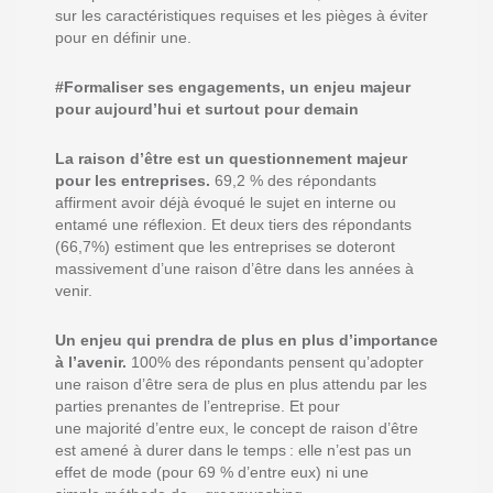
sur
les
caractéristiques
requises et les pièges à éviter
pour
en
définir
une
.
#Formaliser s
es
engagement
s
, un enjeu majeur
pour aujourd’hui et surtout pour demain
La raison d’être est un questionnement majeur
pour les entreprises
.
69,2 % des répondants
affirment avoir déjà évoqué le sujet en interne ou
entamé une réflexion.
Et d
eux tiers des répondants
(66,7%) estiment que les entreprises se doteront
massivement d’une raison d’être dans les années à
venir.
Un enjeu qui prendra de plus en plus d’importance
à l’avenir
.
100% des répondants pensent qu’adopter
une raison d’être sera de plus en plus
attendu
par les
parties prenantes de l’entreprise.
Et pour
une
majorité
d’entre eux,
le concept de raison d’être
est amené à durer dans le temps :
elle n’est pas un
effet de mode (pour
69
%
d’entre eux) ni une