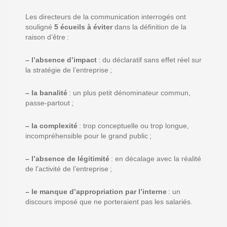
Les
dir
ecteurs de la
com
munication
interrogés ont
souligné
5 écueils à éviter
dans
la définition de
la
raison d’être :
– l’absence d’impact
: du déclaratif sans
effet réel
sur
la stratégie de l’entreprise ;
– la banalité
: un plus petit dénominateur commun,
passe-partout
;
– la complexité
:
trop conceptuelle ou trop longue,
incompréhensible pour le grand public
;
– l’absence de légitimité
:
en décalage avec la réalité
de l’activité de l’entreprise
;
– le manque d’appropriation par l’interne
:
un
discours
imposé
que ne porteraient pas les salariés
.