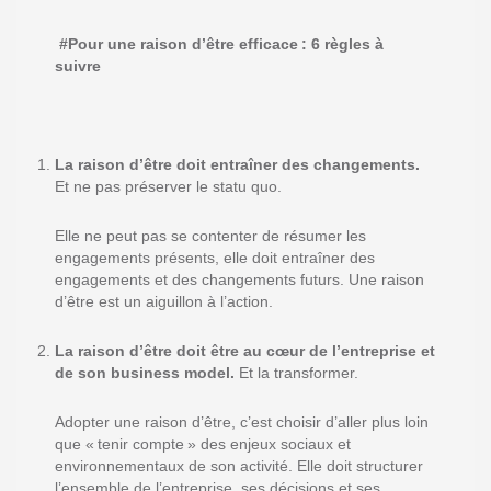
#Pour une raison d’être efficace :
6 règles à
suivre
La raison d’être doit entra
î
ner des changements.
Et ne pas préserver le statu quo.
Elle ne peut pas se contenter de résumer les
engagements présents, elle doit entra
î
ner des
engagements et des changements futurs. Une raison
d’être est un aiguillon à l’action.
La raison d’être doit être au cœur de l’entreprise et
de son business model.
Et la transformer.
Adopter une raison d’être, c’est choisir d’aller plus loin
que « tenir compte » des enjeux sociaux et
environnementaux de son activité. Elle doit structurer
l’ensemble de l’entreprise, ses décisions et ses