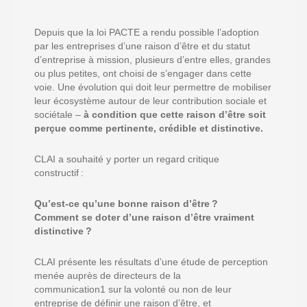
Depuis que l
a loi
PACTE
a rendu possible l’adoption
par les entreprises d’une raison d’être et
du statut
d’entreprise à mission
, plusieurs
d’entre elles
, grandes
ou plus petites, ont choisi de s
’engager dans cette
voie
.
Une évolution qui
doit
leur
permettre de mobiliser
leur écosystème autour de leur contribution sociale et
sociétale –
à condition que cette raison d’être soit
perçue comme pertinente, crédible et
distinctive
.
CLAI a souhaité
y porter
un regard critique
constructif :
Qu’est-ce qu’une bonne raison d’être ?
Comment
se doter d’
une raison d’être vraiment
distinctive ?
CLAI
présente les résultats d’une étude de perception
menée auprès de
directeurs
de la
communication
1
sur
la volonté ou non
de leur
entreprise
de
définir
une raison d’être
, et