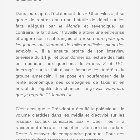
Deux jours après l’éclatement des « Uber Files », il se
garde de rentrer dans une bataille de détail sur les
faits allégués par
le Monde
et revendique, au
contraire, le fait d’avoir travaillé à attirer une entreprise
étrangère sur le sol français et à «
se battre pour que
les jeunes qui viennent de milieux difficiles aient des
emplois
». Il a ensuite profité de son interview
télévisée du 14 juillet pour donner sa lecture des faits
en répondant aux questions de
France 2
et
TF1
.
Interrogé sur le fait d’avoir favorisé les intérêts du
groupe américain, il se pose en pourfendeur de la
rente économique des compagnies de taxis et en
héraut de l’égalité des chances : «
je vais vous dire
que je regrette ?! Jamais !
».
C’est ainsi que le Président a étouffé la polémique : le
volume d’articles dans les média et d’activité sur les
réseaux sociaux consacrés aux « Uber files » a
rapidement décru et le sujet est vite sorti des radars.
Reste à essayer de comprendre pourquoi. Pour des