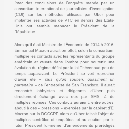
Inter
des conclusions de l’enquête menée par un
consortium international de journalistes d’investigation
(CIJI) sur les méthodes utilisées par Uber pour
implanter ses activités de VTC en dehors des Etats-
Unis ont semblé menacer le Président de la
République.
Alors qu’il était Ministre de l’Économie de 2014 à 2016,
Emmanuel Macron aurait en effet, selon le consortium,
multiplié les contacts avec les représentants du groupe
américain et œuvré dans l’ombre pour soutenir une
évolution du régime défini par la loi Thévenoud peu de
temps auparavant. Le Président se voit reprocher
d’avoir été «
plus qu’un soutien, quasiment un
partenaire
» de l’entreprise de San Francisco. Il aurait
rencontré lobbyistes et dirigeants d’Uber puis
directement échangé avec eux par SMS, à de
multiples reprises. Ces contacts auraient, entre autres,
abouti à des « pressions » exercées par le cabinet d’E.
Macron sur la DGCCRF alors qu’Uber faisait l’objet de
multiples contrôles et enquêtes, et au soutien par le
futur Président lui-même d’amendements prérédigés