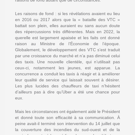
raisons de fond autant que de circonstances.
Les raisons de fond : si les révélations avaient eu lieu
en 2016 ou 2017 alors que la « bataille des VTC »
battait son plein, elles auraient eu sans aucun doute
des répercussions très différentes. Mais en 2022, la
querelle est largement apaisée et les faits ont donné
raison au Ministre de l’Économie de l’époque.
Globalement, le développement des VTC s’est traduit
par une croissance du marché et n’a pas diminué celui
des taxis. Une nouvelle clientèle, qui n’utilisait pas
ceux-ci, notamment les jeunes, est apparue. La
concurrence a conduit les taxis à réagir et à améliorer
leur qualité de service qui laissait souvent à désirer.
Les plus lucides des chauffeurs de taxi n’hésitent
d’ailleurs pas à dire qu’Uber a été une chance pour
eux.
Mais les circonstances ont également aidé le Président
et donné toute son efficacité à sa communication. À
peine avait-il terminé son intervention du 14 juillet que
la couverture des incendies du sud-ouest et de la