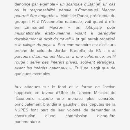
dénonce par exemple «
un scandale d’État
[et]
un cas
où la responsabilité pénale d’Emmanuel Macron
pourrait être engagée
». Mathilde Panot, présidente du
groupe LFI à l’Assemblée nationale, voit quant à elle
en Emmanuel Macron «
un lobbyiste pour
multinationale états-unienne visant à déréguler
durablement le droit du travail
» et qui aurait organisé
«
le pillage du pays
». Son commentaire est d’ailleurs
proche de celui de Jordan Bardella, du RN : «
le
parcours d’Emmanuel Macron a une cohérence, un fil
rouge : servir des intérêts privés, souvent étrangers,
avant les intérêts nationaux
». Et il ne s’agit que de
quelques exemples.
Aux attaques sur le fond et la forme de l’action
supposée en faveur d’Uber de l’ancien Ministre de
l’Économie s’ajoute une menace plus concrète,
principalement brandie à gauche : des députés de la
NUPES font part de leur volonté de demander la
constitution d’une commission d’enquête
parlementaire.