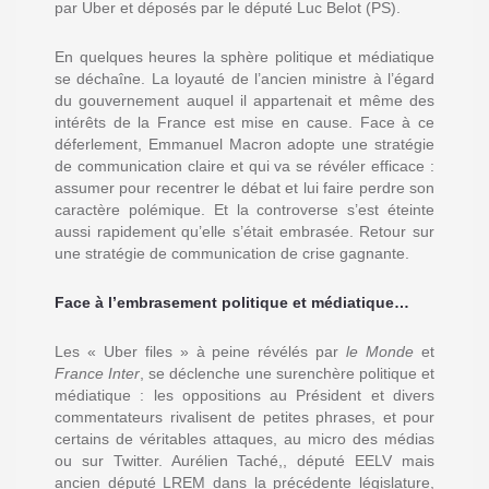
par Uber et déposés par le député Luc Belot (PS).
En quelques heures la sphère politique et médiatique
se déchaîne. La loyauté de l’ancien ministre à l’égard
du gouvernement auquel il appartenait et même des
intérêts de la France est mise en cause. Face à ce
déferlement, Emmanuel Macron adopte une stratégie
de communication claire et qui va se révéler efficace :
assumer pour recentrer le débat et lui faire perdre son
caractère polémique. Et la controverse s’est éteinte
aussi rapidement qu’elle s’était embrasée. Retour sur
une stratégie de communication de crise gagnante.
Face à l’embrasement politique et médiatique…
Les « Uber files » à peine révélés par
le Monde
et
France Inter
, se déclenche une surenchère politique et
médiatique : les oppositions au Président et divers
commentateurs rivalisent de petites phrases, et pour
certains de véritables attaques, au micro des médias
ou sur Twitter. Aurélien Taché,, député EELV mais
ancien député LREM dans la précédente législature,