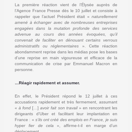
La première réaction vient de l’Élysée auprès de
l’Agence France Presse dès le 10 juillet et consiste à
rappeler que l’actuel Président était «
naturellement
amené à échanger avec de nombreuses entreprises
engagées dans la mutation profonde des services
advenue au cours des années évoquées, qu’il
convenait de faciliter en dénouant certains verrous
administratifs ou réglementaires
». Cette réaction
abondamment reprise dans les médias pose les bases
d’une reprise en main vigoureuse et efficace de la
communication de crise par Emmanuel Macron en
personne.
…Réagir rapidement et assumer.
En effet, le Président répond le 12 juillet à ces
accusations rapidement et très fermement, assumant
«
à fond
[…]
avoir fait son travail
» en rencontrant les
dirigeants d’Uber et facilitant leur implantation en
France : «
s’ils ont créé des emplois en France, je suis
hyper fier de cela
», affirme-t-il en marge d’un
déplacement..