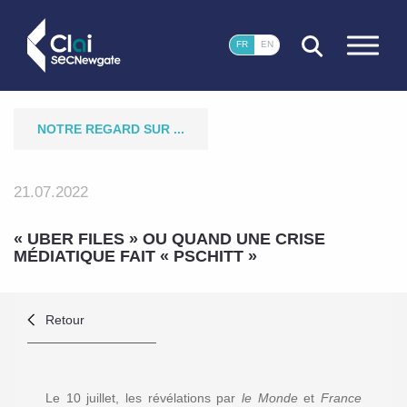
FERMER
FR
EN
NOTRE REGARD SUR ...
21.07.2022
« UBER FILES » OU QUAND UNE CRISE
MÉDIATIQUE FAIT « PSCHITT »
Retour
Le 10 juillet, les révélations par
le Monde
et
France