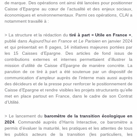
de marque. Des opérations ont ainsi été lancées pour positionner
Caisse d’Epargne au cœur de l’actualité et des enjeux sociaux,
économiques et environnementaux. Parmi ces opérations, CLAI a
notamment travaillé à :
> La structure et la rédaction du
tiré à part « Utile en France »
,
publié dans
Aujourd’hui en France
et
Le Parisien
en janvier 2024
et qui présentait en 8 pages, 14 initiatives majeures portées par
les 15 Caisses d’Epargne. Des articles de fond issus de
contributions externes et internes permettaient d’illustrer la
mission d’utilité de Caisse d’Epargne de manière concrète. La
parution de ce tiré à part a été soutenue par un dispositif de
communication d’ampleur auprès de l’interne mais aussi auprès
des décideurs et de la presse pour renforcer le positionnement de
Caisse d’Epargne et rendre visibles les projets structurants qu’elle
met en place partout en France, dans le cadre de son Contrat
d’Utilité.
> Le lancement du
baromètre de la transition écologique en
2024
. Commandé auprès d’Harris Interactive, ce baromètre a
permis d’évaluer la maturité, les pratiques et les attentes de tous
les publics acteurs de la transition (les particuliers, les