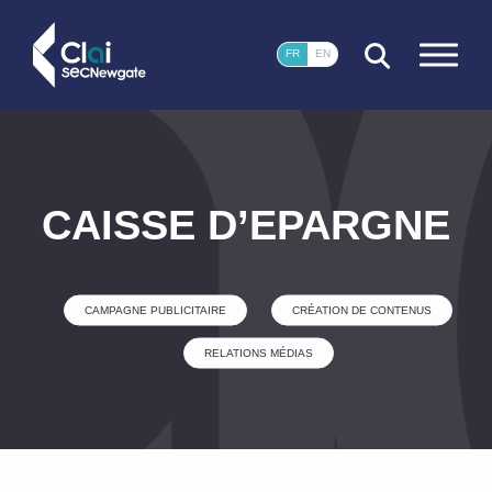
FERMER
FR
EN
CAISSE D’EPARGNE
CAMPAGNE PUBLICITAIRE
CRÉATION DE CONTENUS
RELATIONS MÉDIAS