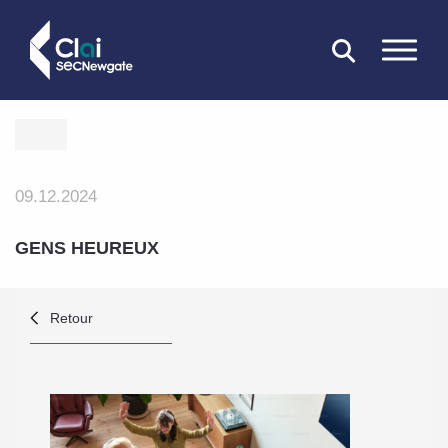
FERMER
09.12.2024
GENS HEUREUX
Retour