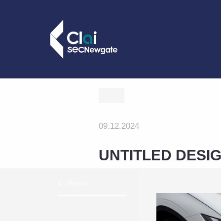
09.12.2024
UNTITLED DESI
Retour