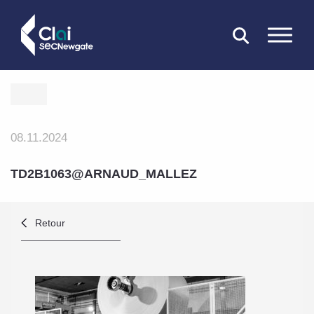
FERMER
08.11.2024
TD2B1063@ARNAUD_MALLEZ
Retour