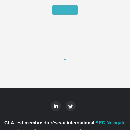
CLAI est membre du réseau international
SEC Newgate