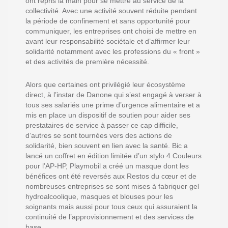
ont repris la main pour se mettre au service de la
collectivité. Avec une activité souvent réduite pendant
la période de confinement et sans opportunité pour
communiquer, les entreprises ont choisi de mettre en
avant leur responsabilité sociétale et d’affirmer leur
solidarité notamment avec les professions du « front »
et des activités de première nécessité.
Alors que certaines ont privilégié leur écosystème
direct, à l’instar de Danone qui s’est engagé à verser à
tous ses salariés une prime d’urgence alimentaire et a
mis en place un dispositif de soutien pour aider ses
prestataires de service à passer ce cap difficile,
d’autres se sont tournées vers des actions de
solidarité, bien souvent en lien avec la santé. Bic a
lancé un coffret en édition limitée d’un stylo 4 Couleurs
pour l’AP-HP, Playmobil a créé un masque dont les
bénéfices ont été reversés aux Restos du cœur et de
nombreuses entreprises se sont mises à fabriquer gel
hydroalcoolique, masques et blouses pour les
soignants mais aussi pour tous ceux qui assuraient la
continuité de l’approvisionnement et des services de
base.