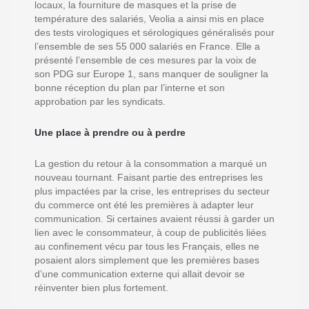
locaux, la fourniture de masques et la prise de
température des salariés, Veolia a ainsi mis en place
des tests virologiques et sérologiques généralisés pour
l’ensemble de ses 55 000 salariés en France. Elle a
présenté l’ensemble de ces mesures par la voix de
son PDG sur Europe 1, sans manquer de souligner la
bonne réception du plan par l’interne et son
approbation par les syndicats.
Une place à prendre ou à perdre
La gestion du retour à la consommation a marqué un
nouveau tournant. Faisant partie des entreprises les
plus impactées par la crise, les entreprises du secteur
du commerce ont été les premières à adapter leur
communication. Si certaines avaient réussi à garder un
lien avec le consommateur, à coup de publicités liées
au confinement vécu par tous les Français, elles ne
posaient alors simplement que les premières bases
d’une communication externe qui allait devoir se
réinventer bien plus fortement.