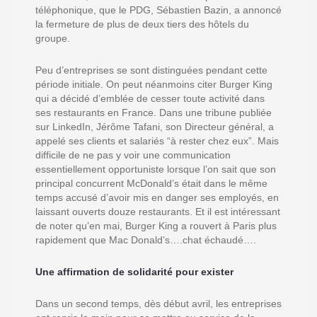
téléphonique, que le PDG, Sébastien Bazin, a annoncé
la fermeture de plus de deux tiers des hôtels du
groupe.
Peu d’entreprises se sont distinguées pendant cette
période initiale. On peut néanmoins citer Burger King
qui a décidé d’emblée de cesser toute activité dans
ses restaurants en France. Dans une tribune publiée
sur LinkedIn, Jérôme Tafani, son Directeur général, a
appelé ses clients et salariés “à rester chez eux”. Mais
difficile de ne pas y voir une communication
essentiellement opportuniste lorsque l’on sait que son
principal concurrent McDonald’s était dans le même
temps accusé d’avoir mis en danger ses employés, en
laissant ouverts douze restaurants. Et il est intéressant
de noter qu’en mai, Burger King a rouvert à Paris plus
rapidement que Mac Donald’s….chat échaudé….
Une affirmation de solidarité pour exister
Dans un second temps, dès début avril, les entreprises