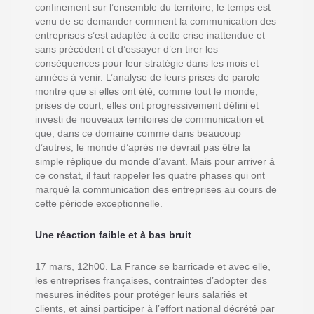
confinement sur l’ensemble du territoire, le temps est
venu de se demander comment la communication des
entreprises s’est adaptée à cette crise inattendue et
sans précédent et d’essayer d’en tirer les
conséquences pour leur stratégie dans les mois et
années à venir. L’analyse de leurs prises de parole
montre que si elles ont été, comme tout le monde,
prises de court, elles ont progressivement défini et
investi de nouveaux territoires de communication et
que, dans ce domaine comme dans beaucoup
d’autres, le monde d’après ne devrait pas être la
simple réplique du monde d’avant. Mais pour arriver à
ce constat, il faut rappeler les quatre phases qui ont
marqué la communication des entreprises au cours de
cette période exceptionnelle.
Une réaction faible et à bas bruit
17 mars, 12h00. La France se barricade et avec elle,
les entreprises françaises, contraintes d’adopter des
mesures inédites pour protéger leurs salariés et
clients, et ainsi participer à l’effort national décrété par