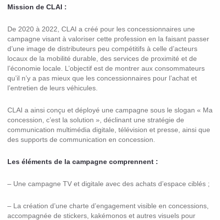
Mission de CLAI :
De 2020 à 2022, CLAI a créé pour les concessionnaires une
campagne visant à valoriser cette profession en la faisant passer
d’une image de distributeurs peu compétitifs à celle d’acteurs
locaux de la mobilité durable, des services de proximité et de
l’économie locale. L’objectif est de montrer aux consommateurs
qu’il n’y a pas mieux que les concessionnaires pour l’achat et
l’entretien de leurs véhicules.
CLAI a ainsi conçu et déployé une campagne sous le slogan « Ma
concession, c’est la solution », déclinant une stratégie de
communication multimédia digitale, télévision et presse, ainsi que
des supports de communication en concession.
Les éléments de la campagne comprennent :
– Une campagne TV et digitale avec des achats d’espace ciblés ;
– La création d’une charte d’engagement visible en concessions,
accompagnée de stickers, kakémonos et autres visuels pour