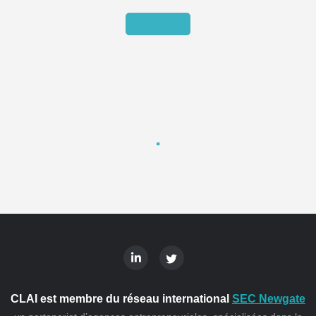
CLAI est membre du réseau international
SEC Newgate